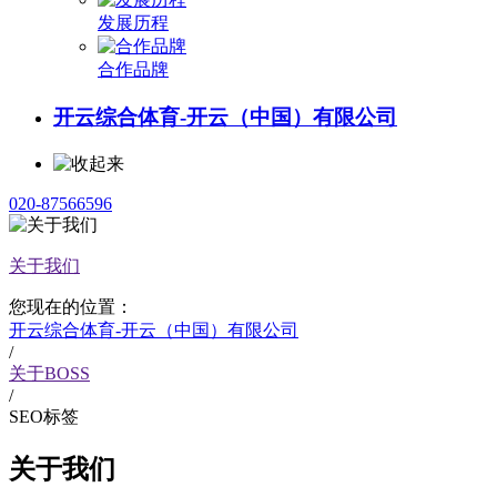
发展历程
合作品牌
开云综合体育-开云（中国）有限公司
020-87566596
关于我们
您现在的位置：
开云综合体育-开云（中国）有限公司
/
关于BOSS
/
SEO标签
关于我们