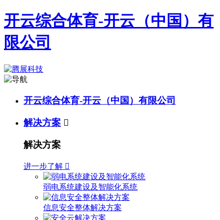
开云综合体育-开云（中国）有
限公司
开云综合体育-开云（中国）有限公司
解决方案

解决方案
进一步了解

弱电系统建设及智能化系统
信息安全整体解决方案