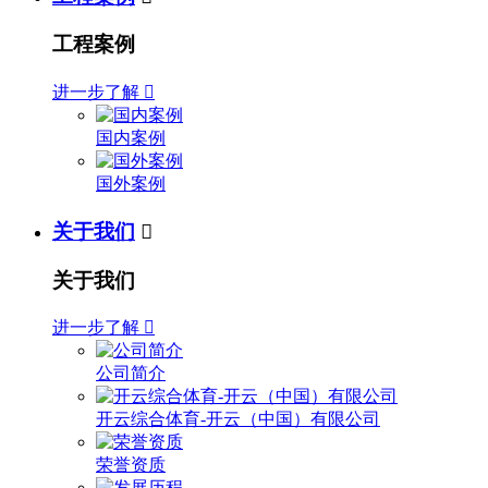
工程案例
进一步了解

国内案例
国外案例
关于我们

关于我们
进一步了解

公司简介
开云综合体育-开云（中国）有限公司
荣誉资质