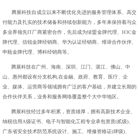
腾展科技自成立以来不断优化先进的服务管理体系、高交
付能力及扎实的技术储备和持续创新能力，多年来保持着与众
多业界领先IT厂商紧密合作，先后成为绿盟金牌代理、H3C金
牌代理、信锐金牌经销商、华为认证经销商、维谛合作伙伴、
申瓯金牌代理、博科经销商等。
腾展科技在广州、海南、深圳、江门、湛江、佛山、中
山、惠州都设有分支机构,在金融、政府、教育、医疗、企
业、媒体、运营商等领域拥有广泛的客户基础，并建立长期的
合作伙伴关系，业务和服务网络覆盖整个大中华地区。
腾展科技经过多年积累，资质雄厚，拥有高新技术企业、
纳税信用A级证书、电子与智能化工程专业承包资质(贰级)、
广东省安全技术防范系统设计、施工、维修资格证(肆级)、