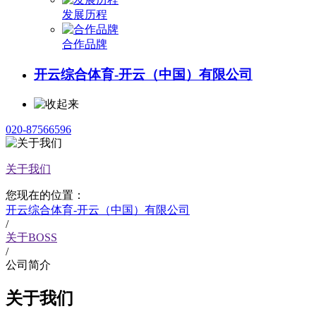
发展历程
合作品牌
开云综合体育-开云（中国）有限公司
020-87566596
关于我们
您现在的位置：
开云综合体育-开云（中国）有限公司
/
关于BOSS
/
公司简介
关于我们