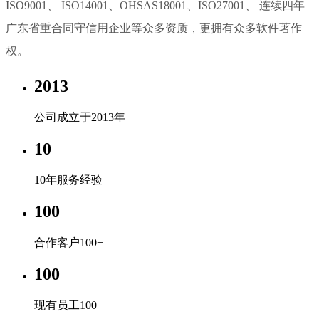
ISO9001、 ISO14001、OHSAS18001、ISO27001、 连续四年
广东省重合同守信用企业等众多资质，更拥有众多软件著作
权。
2013
公司成立于2013年
10
10年服务经验
100
合作客户100+
100
现有员工100+