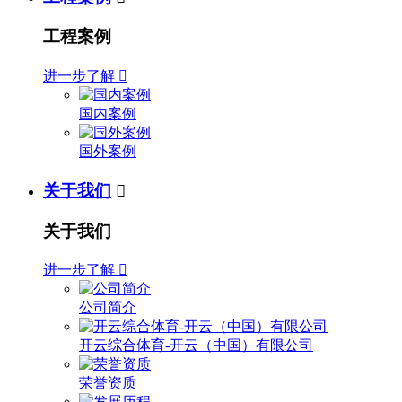
工程案例
进一步了解

国内案例
国外案例
关于我们

关于我们
进一步了解

公司简介
开云综合体育-开云（中国）有限公司
荣誉资质