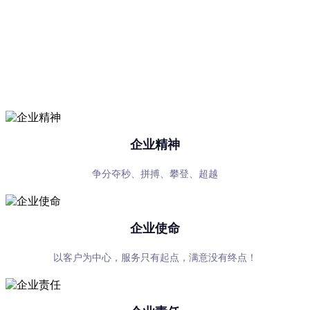
开云综合体育-开云（中国）有
限公司
专心、专注、专业，超越自我，共赢未来
企业精神
争分夺秒、拼搏、攀登、超越
企业使命
以客户为中心，服务只有起点，满意没有终点！