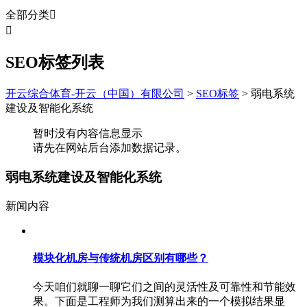
全部分类


SEO标签列表
开云综合体育-开云（中国）有限公司
>
SEO标签
>
弱电系统
建设及智能化系统
暂时没有内容信息显示
请先在网站后台添加数据记录。
弱电系统建设及智能化系统
新闻内容
模块化机房与传统机房区别有哪些？
今天咱们就聊一聊它们之间的灵活性及可靠性和节能效
果。下面是工程师为我们测算出来的一个模拟结果显