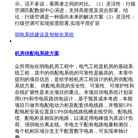
示。话不多说，看两者之间的对比。（1）灵活性：行级
空调匹配数据中心演进，支持高密度及混合部署。结
论：行级空调是一种面向未来的解决方案（2）灵活性：
行级空调可实现按需部署,实现平滑扩容
弱电系统建设及智能化系统
机房供配电系统方案
众所周知在弱电机房工程中，电气工程是机房的基础系
统工程，其中的供配电系统的可靠性是极高的。本章中
提到的项目信息，是给学校机房工程设计的机房供配电
系统方案。 供配电系统的安全性、可靠性、可维护性和
在线扩展性是本次项目的重点。本项目供电系统计划采
用UPS和市电双路供电设计，基于预算成本考虑，本期
项目只做市电配电动力柜及配套供电线路，并预留UPS
配电柜安装位置及UPS供电线路线槽走线空间。配电线
缆、配电柜及相应的电路，以满足用电峰值为其设计负
荷。强弱电分离走线。市电主干配有电路电量检测仪，
每个机柜区域分支主干配置数字电表，可实现单独计
费。