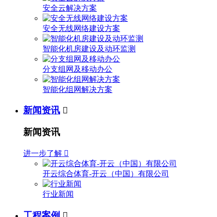
安全云解决方案
安全无线网络建设方案
智能化机房建设及动环监测
分支组网及移动办公
智能化组网解决方案
新闻资讯

新闻资讯
进一步了解

开云综合体育-开云（中国）有限公司
行业新闻
工程案例
