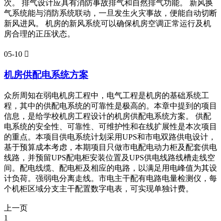
次。 排气设计应具有消防事故排气和自然排气功能。 新风换
气系统能与消防系统联动，一旦发生火灾事故，便能自动切断
新风进风。 机房的新风系统可以确保机房空调正常运行及机
房合理的正压状态。
05-10

机房供配电系统方案
众所周知在弱电机房工程中，电气工程是机房的基础系统工
程，其中的供配电系统的可靠性是极高的。本章中提到的项目
信息，是给学校机房工程设计的机房供配电系统方案。 供配
电系统的安全性、可靠性、可维护性和在线扩展性是本次项目
的重点。本项目供电系统计划采用UPS和市电双路供电设计，
基于预算成本考虑，本期项目只做市电配电动力柜及配套供电
线路，并预留UPS配电柜安装位置及UPS供电线路线槽走线空
间。配电线缆、配电柜及相应的电路，以满足用电峰值为其设
计负荷。强弱电分离走线。市电主干配有电路电量检测仪，每
个机柜区域分支主干配置数字电表，可实现单独计费。
上一页
1