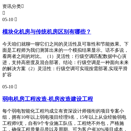
资讯分类


05-10

模块化机房与传统机房区别有哪些？
今天咱们就聊一聊它们之间的灵活性及可靠性和节能效果。下
面是工程师为我们测算出来的一个模拟结果显示。话不多说，
看两者之间的对比。（1）灵活性：行级空调匹配数据中心演
进，支持高密度及混合部署。结论：行级空调是一种面向未来
的解决方案（2）灵活性：行级空调可实现按需部署,实现平滑
扩容
05-10

弱电机房工程改造-机房改造建设工程
每个弱电智能化工程均成立有资深设计师领衔的项目专案小
组，拥有10年以上弱电项目经理9名，15年以上从业经验弱电
工程师9支，自有9个专业施工队伍，工程绝不外包，严格施
工，确保工程质量品质以及周期。可为客户省30%项目成本，